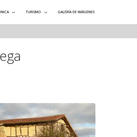
ÓNICA
TURISMO
GALERÍA DE IMÁGENES
tega