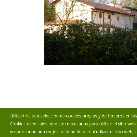
Utilizamos una selección de cookies propias y de terceros en las
Cookies esenciales, que son necesarias para utilizar el sitio web
Ayuntamiento de Barrios de Colina
proporcionan una mejor facilidad de uso al utilizar el sitio web;
:
Calle Trasera San Juan - s/n - 09199