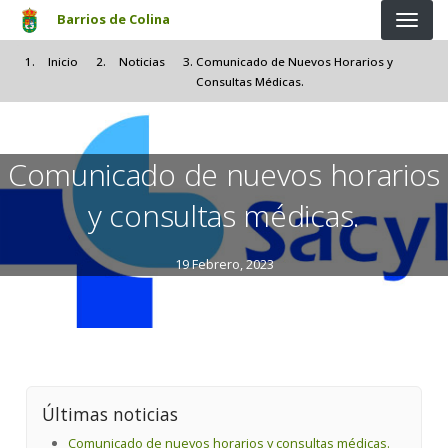
Pasar al contenido principal
Barrios de Colina
Inicio
Noticias
Comunicado de Nuevos Horarios y
Consultas Médicas.
Comunicado de nuevos horarios
y consultas médicas.
19 Febrero, 2023
Últimas noticias
Comunicado de nuevos horarios y consultas médicas.