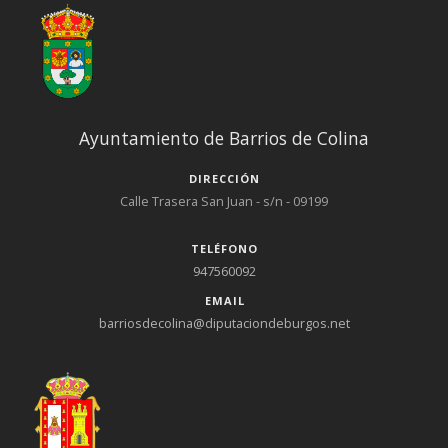
Ayuntamiento de Barrios de Colina
DIRECCIÓN
Calle Trasera San Juan - s/n - 09199
TELÉFONO
947560092
EMAIL
barriosdecolina@diputaciondeburgos.net